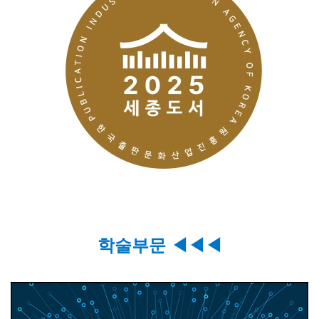
학술부문
◀
◀
◀