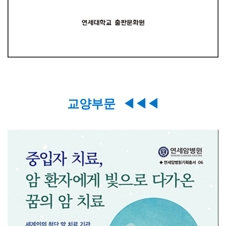
교양부문
◀
◀
◀