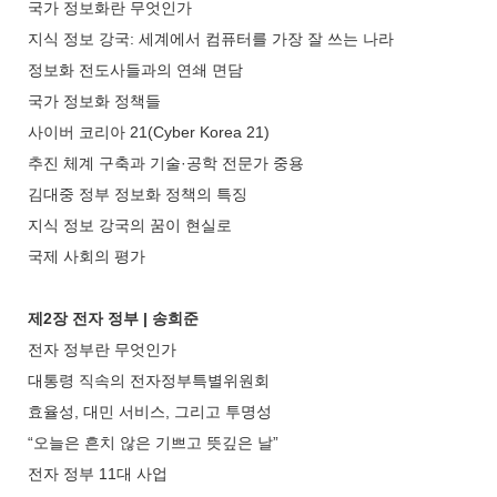
국가 정보화란 무엇인가
지식 정보 강국: 세계에서 컴퓨터를 가장 잘 쓰는 나라
정보화 전도사들과의 연쇄 면담
국가 정보화 정책들
사이버 코리아 21(Cyber Korea 21)
추진 체계 구축과 기술·공학 전문가 중용
김대중 정부 정보화 정책의 특징
지식 정보 강국의 꿈이 현실로
국제 사회의 평가
제2장 전자 정부 | 송희준
전자 정부란 무엇인가
대통령 직속의 전자정부특별위원회
효율성, 대민 서비스, 그리고 투명성
“오늘은 흔치 않은 기쁘고 뜻깊은 날”
전자 정부 11대 사업