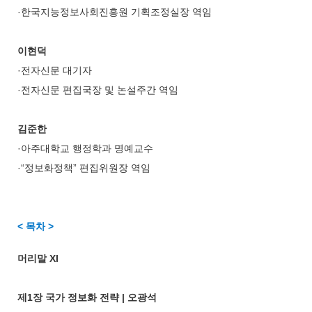
·한국지능정보사회진흥원 기획조정실장 역임
이현덕
·전자신문 대기자
·전자신문 편집국장 및 논설주간 역임
김준한
·아주대학교 행정학과 명예교수
·“정보화정책” 편집위원장 역임
< 목차 >
머리말 XI
제1장 국가 정보화 전략 | 오광석