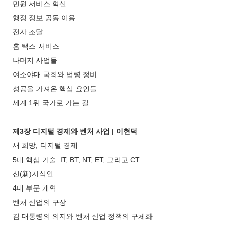
민원 서비스 혁신
행정 정보 공동 이용
전자 조달
홈 택스 서비스
나머지 사업들
여소야대 국회와 법령 정비
성공을 가져온 핵심 요인들
세계 1위 국가로 가는 길
제3장 디지털 경제와 벤처 사업 | 이현덕
새 희망, 디지털 경제
5대 핵심 기술: IT, BT, NT, ET, 그리고 CT
신(新)지식인
4대 부문 개혁
벤처 산업의 구상
김 대통령의 의지와 벤처 산업 정책의 구체화