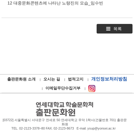
12 대중문화콘텐츠에 나타난 노량진의 모습_임수빈
목록
개인정보처리방침
출판문화원 소개
오시는 길
법적고지
이메일무단수집거부
[03722] 서울특별시 서대문구 연세로 50 연세대학교 무악 1학사(건물번호 701) 출판문
화원
TEL. 02-2123-3378~80 FAX. 02-2123-8673 E-mail. ysup@yonsei.ac.kr