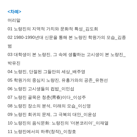
<차례>
머리말
01 노량진의 지역적 가치와 문화적 특성_김도희
02 1980-1990년대 신문을 통해 본 노량진 학원가의 모습_김종
범
03 대학생이 본 노량진, 그 속에 생활하는 고시생이 본 노량진_
박유진
04 노량진, 단절된 그들만의 세상_배주영
05 학원가의 중심지 노량진, 유흥가와의 공존_유현선
06 노량진 고시생들의 컵밥_이민섭
07 노량진 골목은 청춘(靑春)이다_이성주
08 노량진 장소의 분석, 미래의 모습_이신영
09 노량진 회귀의 문제, 그 극복의 대안_이윤성
10 노량진의 음식문화: 노량진의 ‘더본코리아’_이재열
11 노량진에서의 하루(창작)_이창호