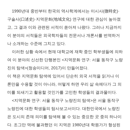
1990년대 중반부터 한국의 역사학계에서는 미시사(微時史)·
구술사(口述史)·지역문화(地域文化) 연구에 대한 관심이 높아졌
고, 그 결과 이와 관련된 서적이 쏟아져 나왔다. 그러나 지금까지
이 분야의 서적들은 외국학자들의 전문서나 개론서를 번역하거
나 소개하는 수준에 그치고 있다.
이러한 상황 속에서 현재 대학교에 재학 중인 학부생들에 의하
여 이 분야의 신선한 단행본인 <지역문화 연구: 서울 동작구 노량
진의 탐색>(청송미디어, 2017)이 만들어졌다.
이 책은 지역문화 탐색에 있어서 단순히 외국 서적을 읽거나 이
론만을 수용할 것이 아니라, 어떻게 하면 우리 삶 속에다가 그 의
미를 되새기고 활용할 것인가를 고민한 학생들의 결과물이다.
<지역문화 연구: 서울 동작구 노량진의 탐색>은 서울 동작구
노량진에 대한 학생들의 탐사보고서이다. 대한민국에서 노량진
은 도시의 존재 의미를 탐색해 볼 수 있는 중요한 곳 중의 하나이
다. 조그만 역에 불과했던 이 지역은 1980년대 학원가가 형성된