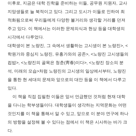
이후로, 지금은 대학 진학을 준비하는 이들, 공무원 지원자, 교사
지망생들로 늘 북적이고 있다. 그리고 도시가 이들로 인하여 최
적화됨으로써 우리들에게 다양한 볼거리와 생각할 거리를 던져
주고 있다. 이 책에서는 이러한 문제의식과 현상 등을 대학생의
시각에서 다루었다.
대학생이 본 노량진, 그 속에서 생활하는 고시생이 본 노량진>, <
학원가와 중심지 노량진, 유흥가와의 공존>, <노량진 고시생들의
컵밥>, <노량진의 골목은 청춘(靑春)이다>, <노량진 장소의 분
석, 미래의 모습>처럼 노량진의 고시생의 일상에서부터, 노량진
을 통한 현 세대의 문제와 앞으로의 대안 등을 이 책에서 다루고
있다.
이 책을 직접 집필한 이들은 앞서 언급했던 것처럼 현재 대학
을 다니는 학부생들이다. 대학생들이 생각하는 지역문화는 어떤
것인지를 이 책을 통해서 알 수 있고, 앞으로 이 분야 연구에 하나
의 방향을 설정해 볼 수 있다는 점에서 이 책은 시사하는 바가 크
다.